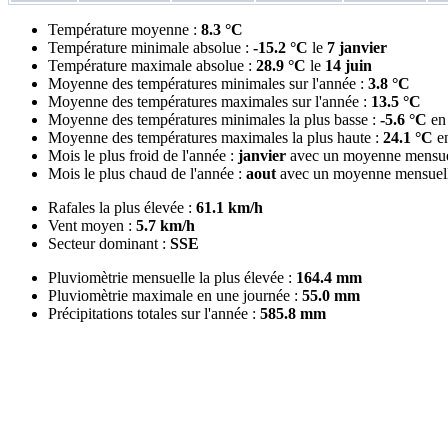
Température moyenne :
8.3 °C
Température minimale absolue :
-15.2 °C
le
7 janvier
Température maximale absolue :
28.9 °C
le
14 juin
Moyenne des températures minimales sur l'année :
3.8 °C
Moyenne des températures maximales sur l'année :
13.5 °C
Moyenne des températures minimales la plus basse :
-5.6 °C
e
Moyenne des températures maximales la plus haute :
24.1 °C
e
Mois le plus froid de l'année :
janvier
avec un moyenne mensue
Mois le plus chaud de l'année :
aout
avec un moyenne mensuell
Rafales la plus élevée :
61.1 km/h
Vent moyen :
5.7 km/h
Secteur dominant :
SSE
Pluviomètrie mensuelle la plus élevée :
164.4 mm
Pluviomètrie maximale en une journée :
55.0 mm
Précipitations totales sur l'année :
585.8 mm